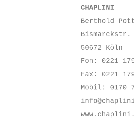
CHAPLINI
Berthold Pot
Bismarckstr.
50672 Köln
Fon: 0221 17
Fax: 0221 17
Mobil: 0170 
info@chaplin
www.chaplini